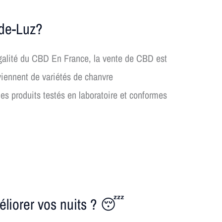
-de-Luz?
égalité du CBD En France, la vente de CBD est
oviennent de variétés de chanvre
es produits testés en laboratoire et conformes
liorer vos nuits ? 😴