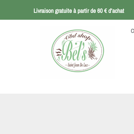
Aller
Livraison gratuite à partir de 60 € d’achat
au
contenu
C