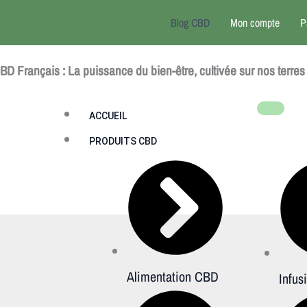
Blog CBD
Mon compte
P
BD Français : La puissance du bien-être, cultivée sur nos terres
ACCUEIL
PRODUITS CBD
Alimentation CBD
Infu