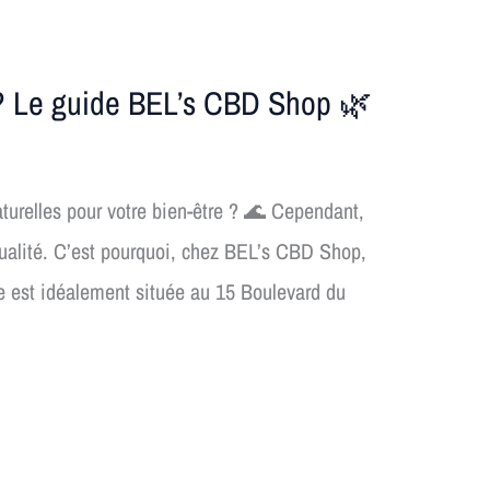
 ? Le guide BEL’s CBD Shop 🌿
turelles pour votre bien-être ? 🌊 Cependant,
a qualité. C’est pourquoi, chez BEL’s CBD Shop,
ue est idéalement située au 15 Boulevard du