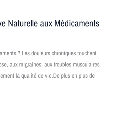
ve Naturelle aux Médicaments
caments ? Les douleurs chroniques touchent
rose, aux migraines, aux troubles musculaires
tement la qualité de vie.De plus en plus de