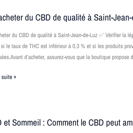
acheter du CBD de qualité à Saint-Jean
r
eter du CBD de qualité à Saint-Jean-de-Luz ✅ Vérifier la l
 si le taux de THC est inférieur à 0,3 % et si les produits pr
sées.Avant d’acheter, assurez-vous que la boutique propose d
é
a suite »
 et Sommeil : Comment le CBD peut amé