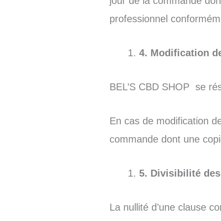
jour de la commande dont
professionnel conformément
4. Modification 
BEL’S CBD SHOP se réser
En cas de modification de
commande dont une copie 
5. Divisibilité d
La nullité d’une clause co