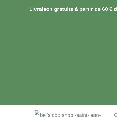
Aller
Livraison gratuite à partir de 60 € 
au
contenu
C