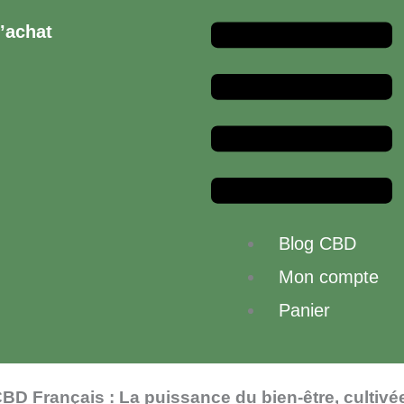
Menu
d’achat
Blog CBD
Mon compte
Panier
BD Français : La puissance du bien-être, cultivé