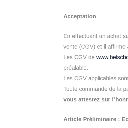
Acceptation
En effectuant un achat su
vente (CGV) et il affirme 
Les CGV de
www.belscbd
préalable.
Les CGV applicables sont
Toute commande de la par
vous attestez sur l’hon
Article Préliminaire : Ed