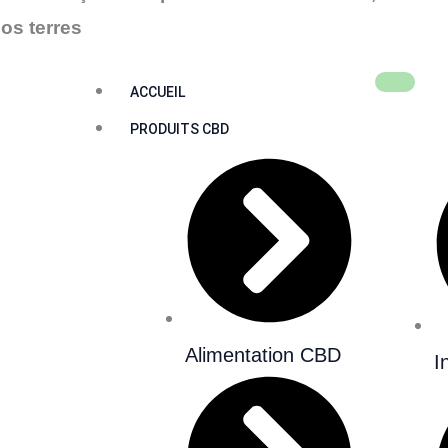
os terres
ACCUEIL
PRODUITS CBD
Conditions Générales de vente
Alimentation CBD
I