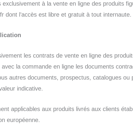
exclusivement à la vente en ligne des produits figu
 dont l’accès est libre et gratuit à tout internaute.
lication
sivement les contrats de vente en ligne des prod
nt avec la commande en ligne les documents contr
e tous autres documents, prospectus, catalogues ou
valeur indicative.
t applicables aux produits livrés aux clients étab
on européenne.