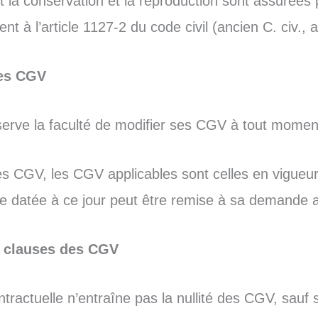
 la conservation et la reproduction sont assurées 
 à l’article 1127-2 du code civil (ancien C. civ., a
des CGV
ve la faculté de modifier ses CGV à tout momen
s CGV, les CGV applicables sont celles en vigueur 
datée à ce jour peut être remise à sa demande au
es clauses des CGV
ntractuelle n’entraîne pas la nullité des CGV, sauf s’