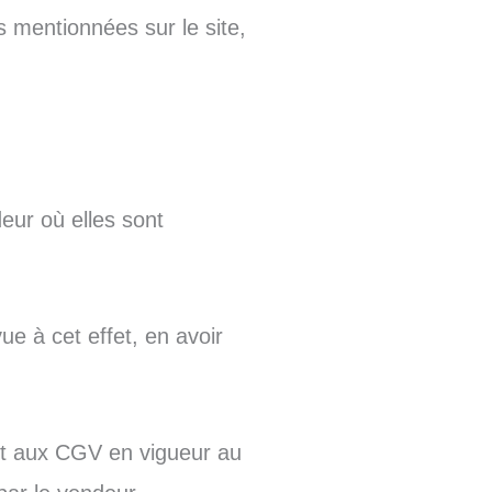
 mentionnées sur le site,
eur où elles sont
e à cet effet, en avoir
ent aux CGV en vigueur au