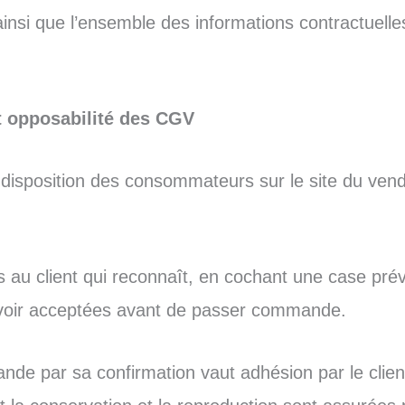
nsi que l’ensemble des informations contractuelles
et opposabilité des CGV
disposition des consommateurs sur le site du vend
.
au client qui reconnaît, en cochant une case prévu
avoir acceptées avant de passer commande.
ande par sa confirmation vaut adhésion par le cli