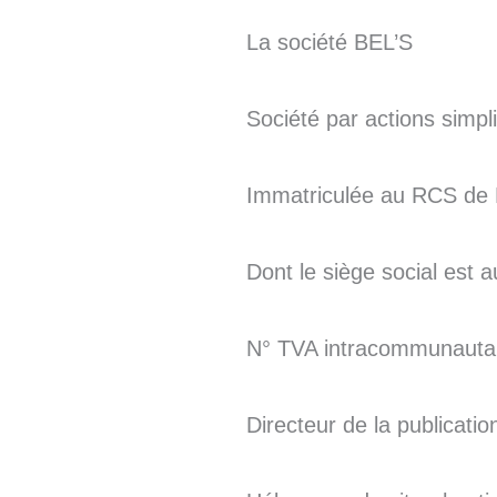
La société BEL’S
Société par actions simpl
Immatriculée au RCS d
Dont le siège social est 
N° TVA intracommunauta
Directeur de la publicatio