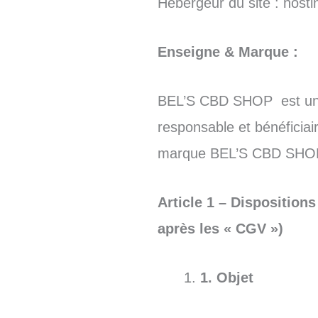
Hébergeur du site : hosti
Enseigne & Marque :
BEL’S CBD SHOP est une
responsable et bénéficiai
marque BEL’S CBD SHO
Article 1 – Disposition
après les « CGV »)
1. Objet