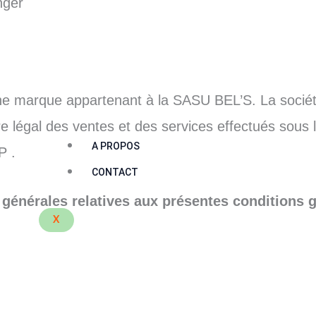
nger
 marque appartenant à la SASU BEL’S. La socié
re légal des ventes et des services effectués sous l
A PROPOS
P .
CONTACT
s générales relatives aux présentes conditions g
X