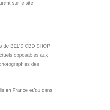
rant sur le site
uits de BEL’S CBD SHOP
actuels opposables aux
 photographies des
lis en France et/ou dans