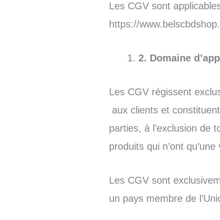
Les CGV sont applicables 
https://www.belscbdshop.fr
2. Domaine d’app
Les CGV régissent exclu
aux clients et constitue
parties, à l’exclusion d
produits qui n’ont qu’une 
Les CGV sont exclusivemen
un pays membre de l’Uni