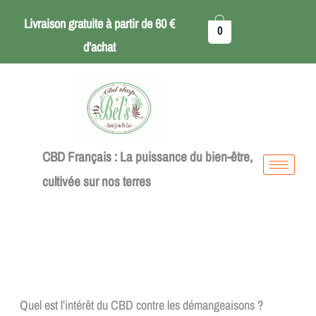
Aller
Livraison gratuite à partir de 60 €
0
au
d’achat
contenu
CBD Français : La puissance du bien-être,
cultivée sur nos terres
Quel est l’intérêt du CBD contre les démangeaisons ?