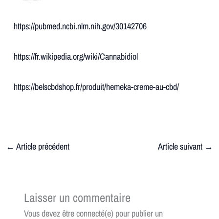
https://pubmed.ncbi.nlm.nih.gov/30142706
https://fr.wikipedia.org/wiki/Cannabidiol
https://belscbdshop.fr/produit/hemeka-creme-au-cbd/
←
Article précédent
Article suivant
→
Laisser un commentaire
Vous devez être connecté(e) pour publier un