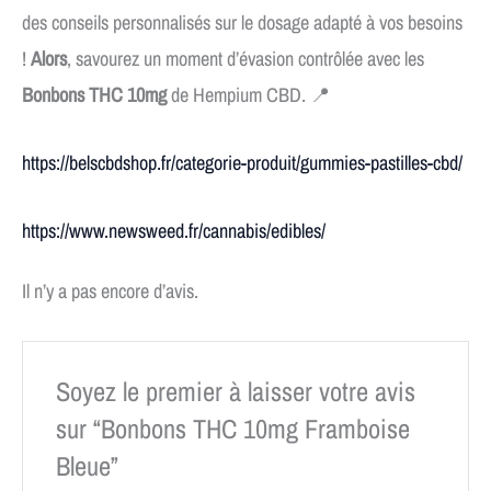
des conseils personnalisés sur le dosage adapté à vos besoins
!
Alors
, savourez un moment d’évasion contrôlée avec les
Bonbons THC 10mg
de Hempium CBD. 📍
https://belscbdshop.fr/categorie-produit/gummies-pastilles-cbd/
https://www.newsweed.fr/cannabis/edibles/
Il n’y a pas encore d’avis.
Soyez le premier à laisser votre avis
sur “Bonbons THC 10mg Framboise
Bleue”