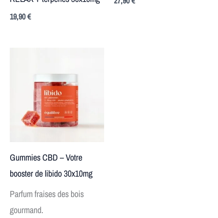
27,90
€
19,90
€
Gummies CBD – Votre
booster de libido 30x10mg
Parfum fraises des bois
gourmand.