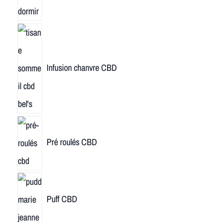
Infusion chanvre CBD
Pré roulés CBD
Puff CBD