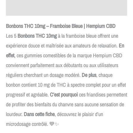
Avis (0)
Bonbons THC 10mg – Framboise Bleue | Hempium CBD
Les 5
Bonbons THC 10mg
à la framboise bleue offrent une
expérience douce et maîtrisée aux amateurs de relaxation.
En
effet
, ces gummies comestibles de la marque Hempium CBD
conviennent parfaitement aux débutants ou aux utilisateurs
réguliers cherchant un dosage modéré.
De plus
, chaque
bonbon contient 10 mg de THC à spectre complet pour un effet
progressif et agréable.
C’est pourquoi
ces friandises permettent
de profiter des bienfaits du chanvre sans aucune sensation de
lourdeur.
Dans cette fiche
, découvrez le plaisir d’un
microdosage contrôlé. 💙✨