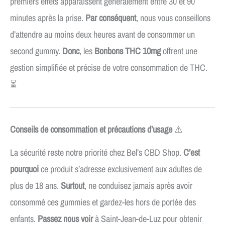
premiers effets apparaissent généralement entre 30 et 90
minutes après la prise.
Par conséquent
, nous vous conseillons
d’attendre au moins deux heures avant de consommer un
second gummy.
Donc
, les
Bonbons THC 10mg
offrent une
gestion simplifiée et précise de votre consommation de THC.
⏳
Conseils de consommation et précautions d’usage
⚠️
La sécurité reste notre priorité chez Bel’s CBD Shop.
C’est
pourquoi
ce produit s’adresse exclusivement aux adultes de
plus de 18 ans.
Surtout
, ne conduisez jamais après avoir
consommé ces gummies et gardez-les hors de portée des
enfants.
Passez nous voir
à Saint-Jean-de-Luz pour obtenir