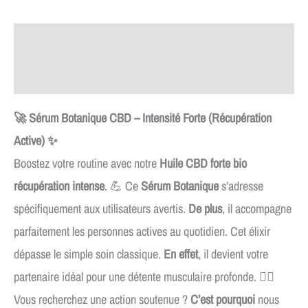
Description
Avis (2)
🚀 Sérum Botanique CBD – Intensité Forte (Récupération
Active) ✨
Boostez votre routine avec notre
Huile CBD forte bio
récupération intense
. 💪 Ce
Sérum Botanique
s’adresse
spécifiquement aux utilisateurs avertis.
De plus
, il accompagne
parfaitement les personnes actives au quotidien. Cet élixir
dépasse le simple soin classique.
En effet
, il devient votre
partenaire idéal pour une détente musculaire profonde. 🏋️‍♂️
Vous recherchez une action soutenue ?
C’est pourquoi
nous