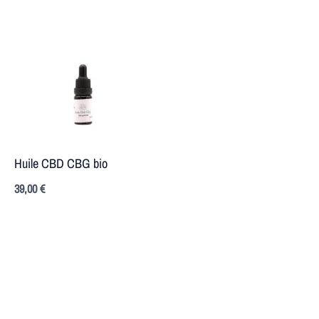
Huile CBD CBG bio
39,00
€