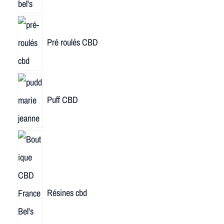
Pré roulés CBD
Puff CBD
Résines cbd