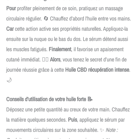
Pour
profiter pleinement de ce soin, pratiquez un massage
circulaire régulier. 🔄 Chauffez d’abord l’huile entre vos mains.
Car
cette action active ses propriétés naturelles. Appliquez-la
ensuite sur la nuque ou le bas du dos. Le sérum détend aussi
les muscles fatigués.
Finalement
, il favorise un apaisement
cutané immédiat. 🧘‍♂️
Alors
, vous tenez le secret d’une fin de
journée réussie grâce à cette
Huile CBD récupération intense
.
🌙
Conseils d’utilisation de votre huile forte 📝
Déposez une petite quantité au creux de votre main. Chauffez
la matière quelques secondes.
Puis
, appliquez le sérum par
mouvements circulaires sur la zone souhaitée. ✨
Note :