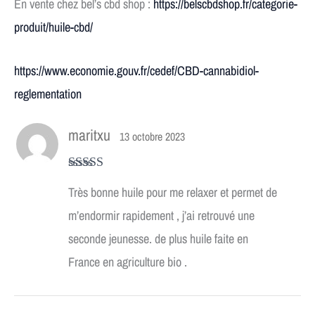
En vente chez bel’s cbd shop :
https://belscbdshop.fr/categorie-
produit/huile-cbd/
https://www.economie.gouv.fr/cedef/CBD-cannabidiol-
reglementation
maritxu
13 octobre 2023
Note
5
sur 5
Très bonne huile pour me relaxer et permet de
m’endormir rapidement , j’ai retrouvé une
seconde jeunesse. de plus huile faite en
France en agriculture bio .