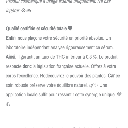
Produit cosmétique à usage externe uniquement. Ne pas
ingérer.
🚫👄
Qualité certifiée et sécurité totale 🛡️
Enfin
, nous plaçons votre sécurité en priorité absolue. Un
laboratoire indépendant analyse rigoureusement ce sérum.
Ainsi
, il garantit un taux de THC inférieur à 0,3 %. Le produit
respecte
donc
la législation française actuelle. Offrez à votre
corps l’excellence. Redécouvrez le pouvoir des plantes.
Car
ce
soin robuste préserve votre équilibre naturel. 🌿✨ Une
application locale suffit pour ressentir cette synergie unique. 💚
💪