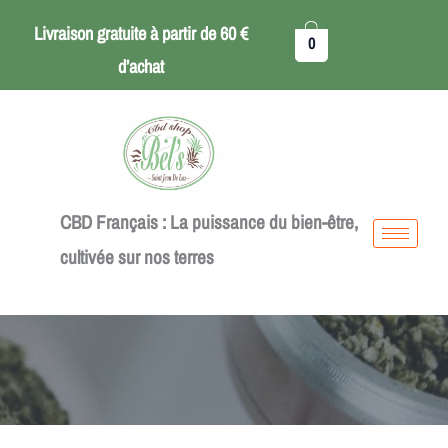
Aller
Livraison gratuite à partir de 60 €
0
au
d’achat
contenu
CBD Français : La puissance du bien-être,
cultivée sur nos terres