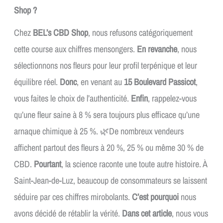
Shop ?
Chez
BEL’s CBD Shop
, nous refusons catégoriquement
cette course aux chiffres mensongers.
En revanche
, nous
sélectionnons nos fleurs pour leur profil terpénique et leur
équilibre réel.
Donc
, en venant au
15 Boulevard Passicot
,
vous faites le choix de l’authenticité.
Enfin
, rappelez-vous
qu’une fleur saine à 8 % sera toujours plus efficace qu’une
arnaque chimique à 25 %. 🌿De nombreux vendeurs
affichent partout des fleurs à 20 %, 25 % ou même 30 % de
CBD.
Pourtant
, la science raconte une toute autre histoire. À
Saint-Jean-de-Luz, beaucoup de consommateurs se laissent
séduire par ces chiffres mirobolants.
C’est pourquoi
nous
avons décidé de rétablir la vérité.
Dans cet article
, nous vous