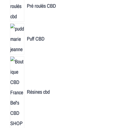
Pré roulés CBD
Puff CBD
Résines cbd