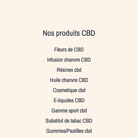
Nos produits CBD
Fleurs de CBD
Infusion chanvre CBD
Résines cbd
Huile chanvre CBD
Cosmetique cbd
E-liquides CBD
Gamme sport cbd
Substitut de tabac CBD
Gummies/Pastilles cbd