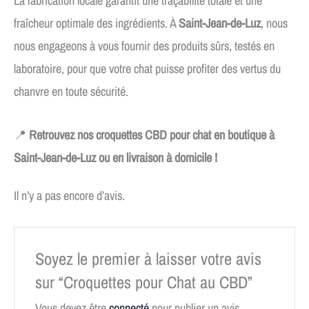
La fabrication locale garantit une traçabilité totale et une
fraîcheur optimale des ingrédients. À
Saint-Jean-de-Luz
, nous
nous engageons à vous fournir des produits sûrs, testés en
laboratoire, pour que votre chat puisse profiter des vertus du
chanvre en toute sécurité.
📍
Retrouvez nos croquettes CBD pour chat en boutique à
Saint-Jean-de-Luz ou en livraison à domicile !
Il n’y a pas encore d’avis.
Soyez le premier à laisser votre avis
sur “Croquettes pour Chat au CBD”
Vous devez être
connecté
pour publier un avis.