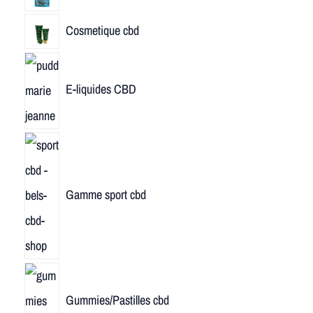
Cosmetique cbd
E-liquides CBD
Gamme sport cbd
Gummies/Pastilles cbd