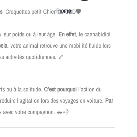
Promo
es
Croquettes petit Chien au CBD🛡️
 leur poids ou à leur âge.
En effet
, le cannabidiol
cela
, votre animal retrouve une mobilité fluide lors
ses activités quotidiennes. 🦴
ts ou à la solitude.
C’est pourquoi
l’action du
à réduire l’agitation lors des voyages en voiture.
Par
ns avec votre compagnon. 🚗💨