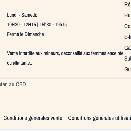
Ré
Hu
Lundi - Samedi:
10H30 - 12H15 | 15h30 - 19h15
Co
Fermé le Dimanche
E-
Ga
Vente interdite aux mineurs, deconseillé aux femmes enceinte
Su
ou allaitante..
Gu
Chien au CBD
Conditions générales vente
Conditions générales utilisat