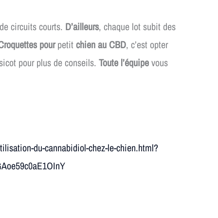
de circuits courts.
D’ailleurs
, chaque lot subit des
Croquettes pour
petit
chien au CBD
, c’est opter
icot pour plus de conseils.
Toute l’équipe
vous
lisation-du-cannabidiol-chez-le-chien.html?
GAoe59c0aE1OInY