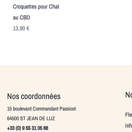
Croquettes pour Chat
au CBD
13,90
€
No
Nos coordonnées
15 boulevard Commandant Passicot
Fl
64500 ST JEAN DE LUZ
In
+33 (0) 9 55 31 05 66