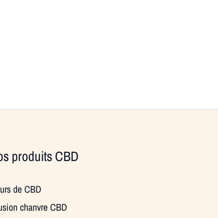
s produits CBD
eurs de CBD
fusion chanvre CBD