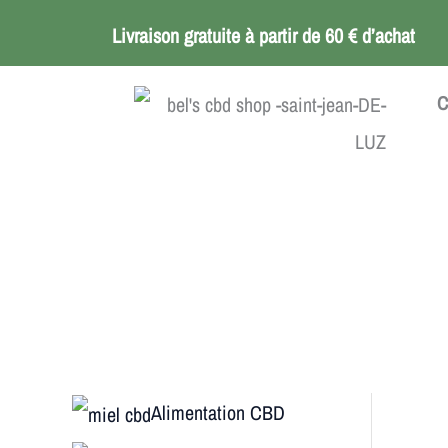
Aller
Livraison gratuite à partir de 60 € d’achat
au
contenu
C
Alimentation CBD